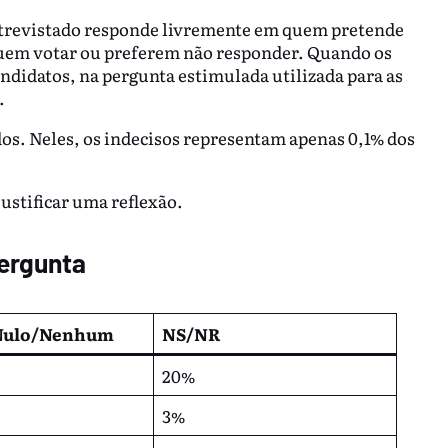
ntrevistado responde livremente em quem pretende
uem votar ou preferem não responder. Quando os
didatos, na pergunta estimulada utilizada para as
.
dos. Neles, os indecisos representam apenas 0,1% dos
justificar uma reflexão.
ergunta
Nulo/Nenhum
NS/NR
20%
3%