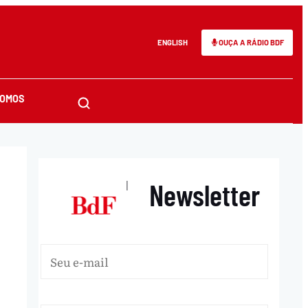
ENGLISH
OUÇA A RÁDIO BDF
SOMOS
Newsletter
|