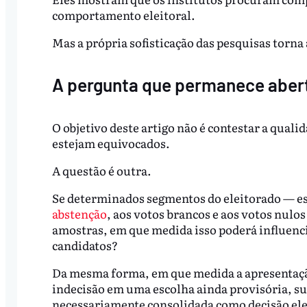
comportamento eleitoral.
Mas a própria sofisticação das pesquisas torna 
A pergunta que permanece aber
O objetivo deste artigo não é contestar a qual
estejam equivocados.
A questão é outra.
Se determinados segmentos do eleitorado — e
abstenção
, aos votos brancos e aos votos nulo
amostras, em que medida isso poderá influencia
candidatos?
Da mesma forma, em que medida a apresentação
indecisão em uma escolha ainda provisória, su
necessariamente consolidada como decisão ele