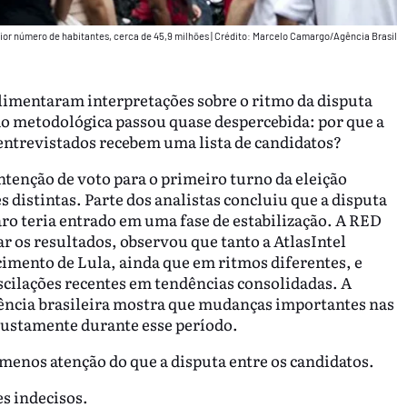
ior número de habitantes, cerca de 45,9 milhões
|
Crédito: Marcelo Camargo/Agência Brasil
alimentaram interpretações sobre o ritmo da disputa
o metodológica passou quase despercebida: por que a
entrevistados recebem uma lista de candidatos?
ntenção de voto para o primeiro turno da eleição
 distintas. Parte dos analistas concluiu que a disputa
aro teria entrado em uma fase de estabilização. A RED
 os resultados, observou que tanto a AtlasIntel
imento de Lula, ainda que em ritmos diferentes, e
cilações recentes em tendências consolidadas. A
ência brasileira mostra que mudanças importantes nas
justamente durante esse período.
enos atenção do que a disputa entre os candidatos.
s indecisos.