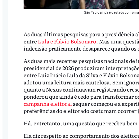
São Paulo ainda é o estado com o ma
As duas últimas pesquisas para a presidência 
entre
Lula e Flávio Bolsonaro
. Mas uma questã
indecisão praticamente desaparece quando os 
As duas mais recentes pesquisas nacionais de i
presidencial de 2026 produziram interpretações
entre Luiz Inácio Lula da Silva e Flávio Bolson
adotou uma leitura mais cautelosa. Sem ignorar
quanto a Nexus continuavam registrando cresc
ponderou que ainda é cedo para transformar os
campanha eleitoral
sequer começou e a experi
preferências do eleitorado costumam ocorrer 
Há, entretanto, uma questão que recebeu bem m
Ela diz respeito ao comportamento dos eleitore