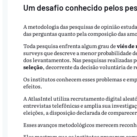
Um desafio conhecido pelos pe
A metodologia das pesquisas de opinião estuda
das perguntas quanto pela composição das amo
Toda pesquisa enfrenta algum grau de
viés de
surveys que descreve a menor probabilidade 
dos levantamentos. Nas pesquisas realizadas 
seleção
, decorrente da decisão voluntária de 
Os institutos conhecem esses problemas e emp
efeitos.
A AtlasIntel utiliza recrutamento digital alea
entrevistas telefônicas e amplia sua investiga
eleições, a disposição declarada de comparecer 
Esses avanços metodológicos merecem reconh
Eles mostram que os institutos procuram com