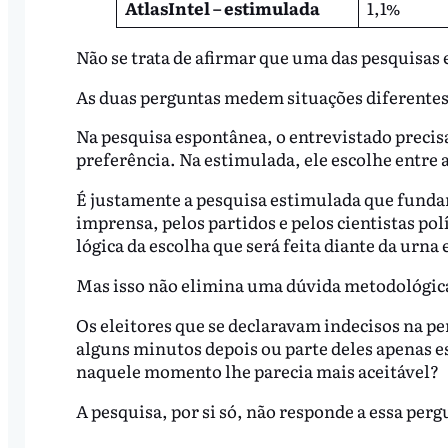
AtlasIntel – estimulada
1,1%
Não se trata de afirmar que uma das pesquisas e
As duas perguntas medem situações diferentes
Na pesquisa espontânea, o entrevistado precis
preferência. Na estimulada, ele escolhe entre
É justamente a pesquisa estimulada que fundam
imprensa, pelos partidos e pelos cientistas po
lógica da escolha que será feita diante da urna 
Mas isso não elimina uma dúvida metodológic
Os eleitores que se declaravam indecisos na p
alguns minutos depois ou parte deles apenas e
naquele momento lhe parecia mais aceitável?
A pesquisa, por si só, não responde a essa perg