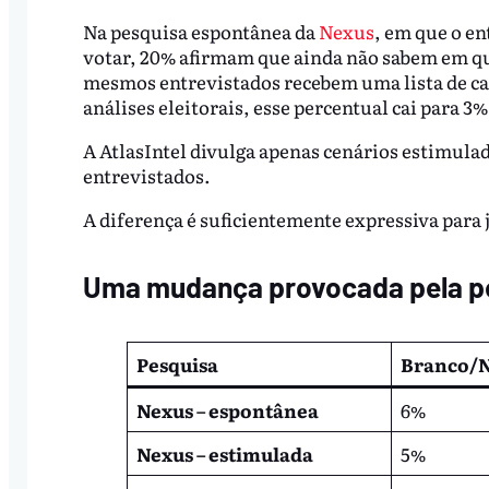
Na pesquisa espontânea da
Nexus
, em que o e
votar, 20% afirmam que ainda não sabem em q
mesmos entrevistados recebem uma lista de can
análises eleitorais, esse percentual cai para 3%
A AtlasIntel divulga apenas cenários estimula
entrevistados.
A diferença é suficientemente expressiva para 
Uma mudança provocada pela p
Pesquisa
Branco/
Nexus – espontânea
6%
Nexus – estimulada
5%