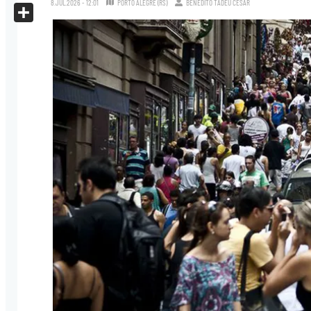
8.JUL.2026 - 12:01
PORTO ALEGRE (RS)
BENEDITO TADEU CÉSAR
X
Share