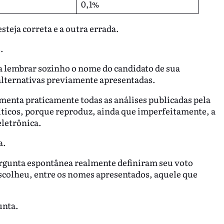
0,1%
steja correta e a outra errada.
.
a lembrar sozinho o nome do candidato de sua
 alternativas previamente apresentadas.
enta praticamente todas as análises publicadas pela
líticos, porque reproduz, ainda que imperfeitamente, a
eletrônica.
a.
ergunta espontânea realmente definiram seu voto
scolheu, entre os nomes apresentados, aquele que
unta.