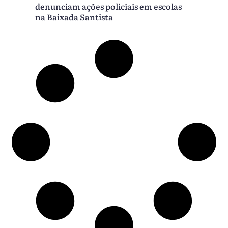
denunciam ações policiais em escolas
na Baixada Santista