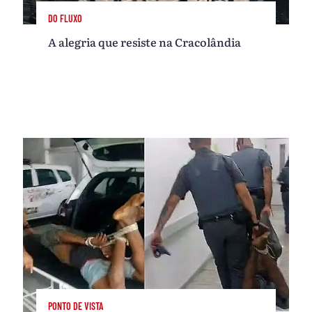
DO FLUXO
A alegria que resiste na Cracolândia
PONTO DE VISTA