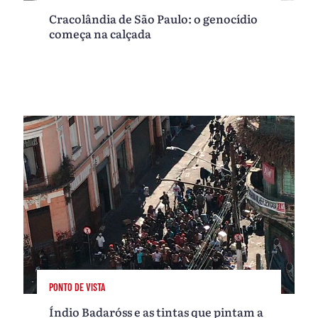
Cracolândia de São Paulo: o genocídio
começa na calçada
PONTO DE VISTA
Índio Badaróss e as tintas que pintam a