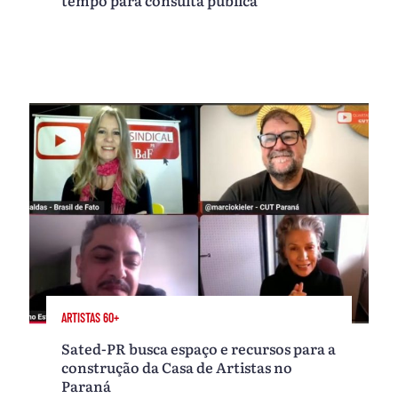
ARTISTAS 60+
Sated-PR busca espaço e recursos para a
construção da Casa de Artistas no
Paraná