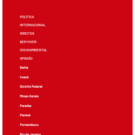
POLÍTICA
INTERNACIONAL
DIREITOS
BEM VIVER
SOCIOAMBIENTAL
OPINIÃO
Bahia
Ceará
Distrito Federal
Minas Gerais
Paraíba
Paraná
Pernambuco
Rio de Janeiro