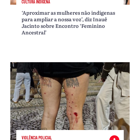
CULTURA INDÍGENA
‘Aproximar as mulheres não indígenas
para ampliar a nossa voz’, diz Inauê
Jacinto sobre Encontro ‘Feminino
Ancestral’
VIOLÊNCIA POLICIAL