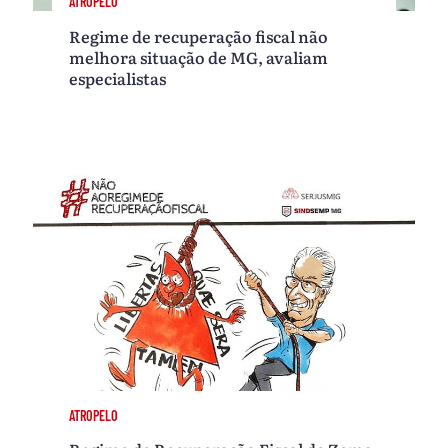
ATROPELO
Regime de recuperação fiscal não
melhora situação de MG, avaliam
especialistas
ATROPELO