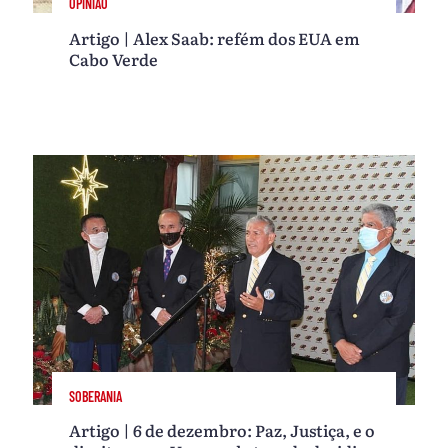
OPINIÃO
Artigo | Alex Saab: refém dos EUA em
Cabo Verde
SOBERANIA
Artigo | 6 de dezembro: Paz, Justiça, e o