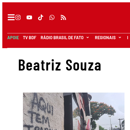
APOIE
TV BDF
RÁDIO BRASIL DE FATO
REGIONAIS
I
Beatriz Souza