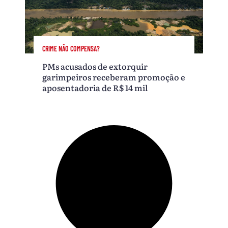
CRIME NÃO COMPENSA?
PMs acusados de extorquir
garimpeiros receberam promoção e
aposentadoria de R$ 14 mil