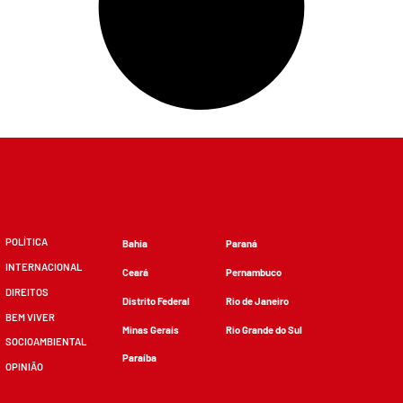
POLÍTICA
Bahia
Paraná
INTERNACIONAL
Ceará
Pernambuco
DIREITOS
Distrito Federal
Rio de Janeiro
BEM VIVER
Minas Gerais
Rio Grande do Sul
SOCIOAMBIENTAL
Paraíba
OPINIÃO