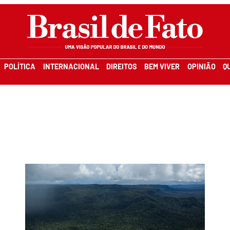
POLÍTICA
INTERNACIONAL
DIREITOS
BEM VIVER
OPINIÃO
Q