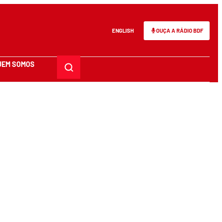
ENGLISH
OUÇA A RÁDIO BDF
UEM SOMOS