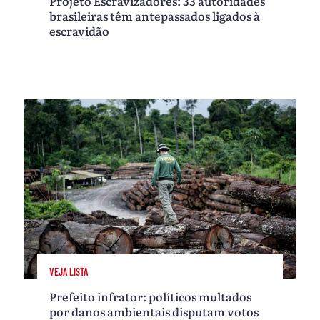
Projeto Escravizadores: 33 autoridades
brasileiras têm antepassados ligados à
escravidão
VEJA LISTA
Prefeito infrator: políticos multados
por danos ambientais disputam votos