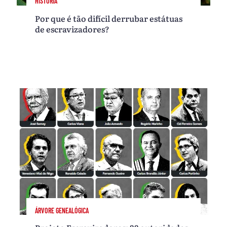
HISTÓRIA
Por que é tão difícil derrubar estátuas
de escravizadores?
ÁRVORE GENEALÓGICA