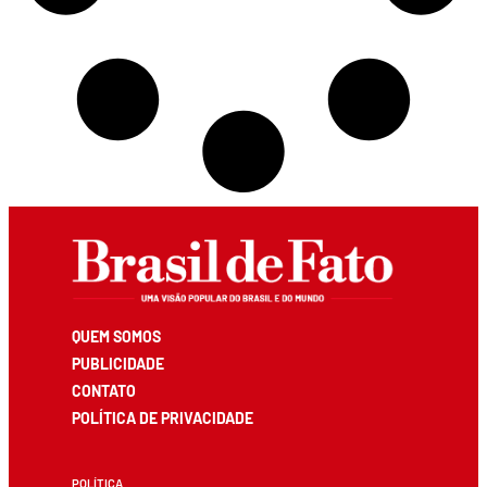
QUEM SOMOS
PUBLICIDADE
CONTATO
POLÍTICA DE PRIVACIDADE
POLÍTICA