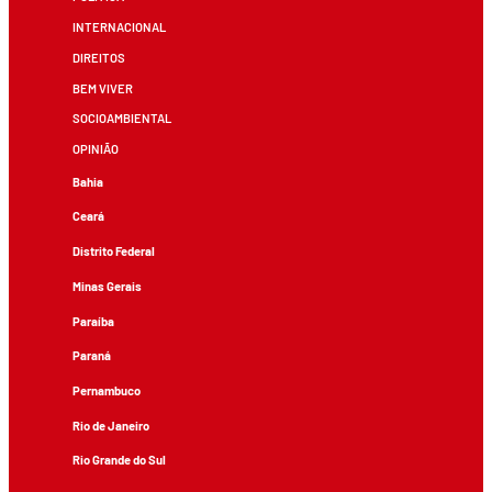
INTERNACIONAL
DIREITOS
BEM VIVER
SOCIOAMBIENTAL
OPINIÃO
Bahia
Ceará
Distrito Federal
Minas Gerais
Paraíba
Paraná
Pernambuco
Rio de Janeiro
Rio Grande do Sul