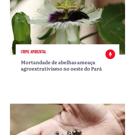
CRIME AMBIENTAL
Mortandade de abelhas ameaça
agroextrativismo no oeste do Pará