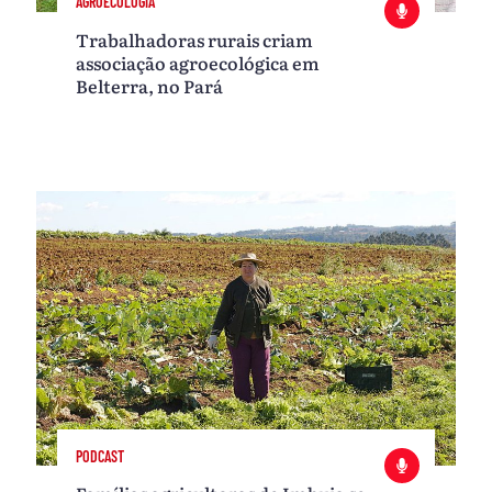
AGROECOLOGIA
Trabalhadoras rurais criam
associação agroecológica em
Belterra, no Pará
PODCAST