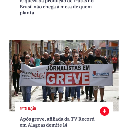
Riqueza da produção de frutas no
Brasil não chega à mesa de quem
planta
RETALIAÇÃO
Após greve, afiliada da TV Record
em Alagoas demite 14