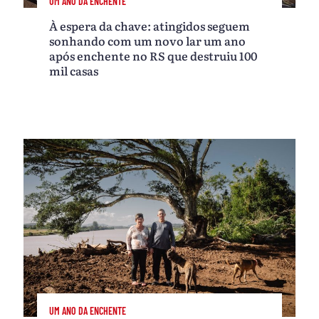
UM ANO DA ENCHENTE
À espera da chave: atingidos seguem
sonhando com um novo lar um ano
após enchente no RS que destruiu 100
mil casas
UM ANO DA ENCHENTE