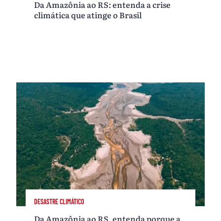
Da Amazônia ao RS: entenda a crise
climática que atinge o Brasil
DESASTRE CLIMÁTICO
Da Amazônia ao RS, entenda porque a