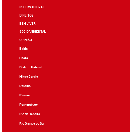
INTERNACIONAL
DIREITOS
BEM VIVER
SOCIOAMBIENTAL
OPINIÃO
Bahia
Ceará
Distrito Federal
Minas Gerais
Paraíba
Paraná
Pernambuco
Rio de Janeiro
Rio Grande do Sul