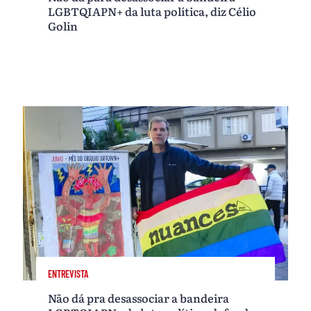
LGBTQIAPN+ da luta política, diz Célio
Golin
ENTREVISTA
Não dá pra desassociar a bandeira