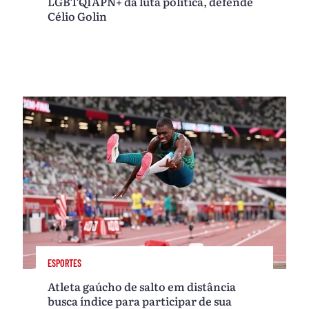
LGBTQIAPN+ da luta política, defende
Célio Golin
ESPORTES
Atleta gaúcho de salto em distância
busca índice para participar de sua