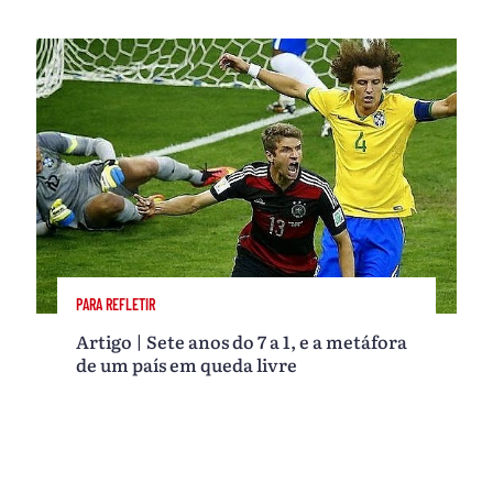
PARA REFLETIR
Artigo | Sete anos do 7 a 1, e a metáfora
de um país em queda livre