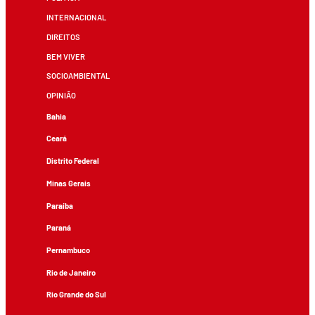
INTERNACIONAL
DIREITOS
BEM VIVER
SOCIOAMBIENTAL
OPINIÃO
Bahia
Ceará
Distrito Federal
Minas Gerais
Paraíba
Paraná
Pernambuco
Rio de Janeiro
Rio Grande do Sul