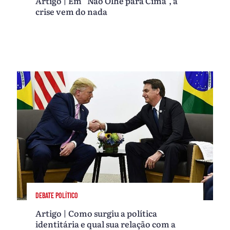
Artigo | Em “Não Olhe para Cima”, a
crise vem do nada
DEBATE POLÍTICO
Artigo | Como surgiu a política
identitária e qual sua relação com a