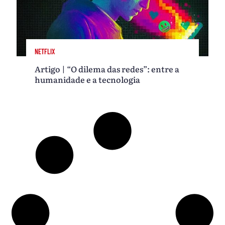
NETFLIX
Artigo | “O dilema das redes”: entre a
humanidade e a tecnologia