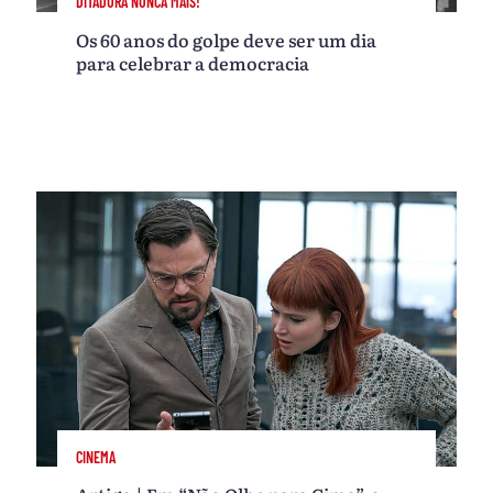
DITADURA NUNCA MAIS!
Os 60 anos do golpe deve ser um dia
para celebrar a democracia
CINEMA