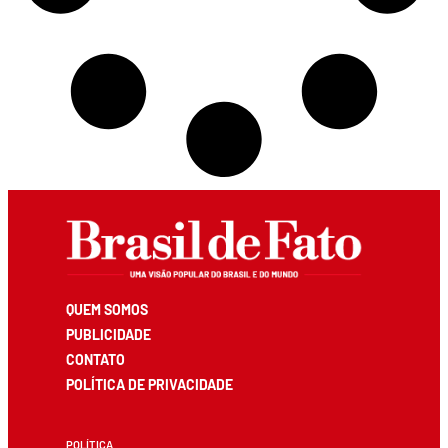
QUEM SOMOS
PUBLICIDADE
CONTATO
POLÍTICA DE PRIVACIDADE
POLÍTICA