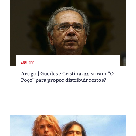
ABSURDO
Artigo | Guedes e Cristina assistiram “O
Poço” para propor distribuir restos?