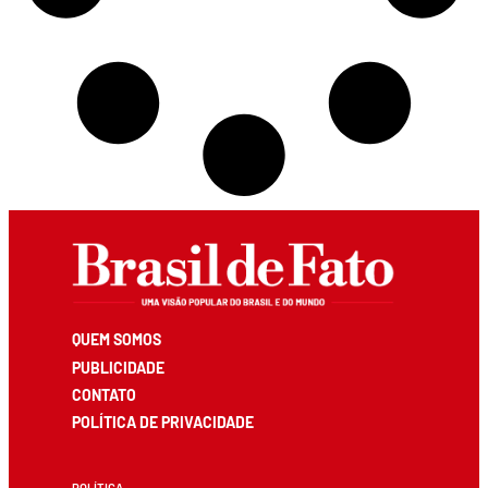
QUEM SOMOS
PUBLICIDADE
CONTATO
POLÍTICA DE PRIVACIDADE
POLÍTICA