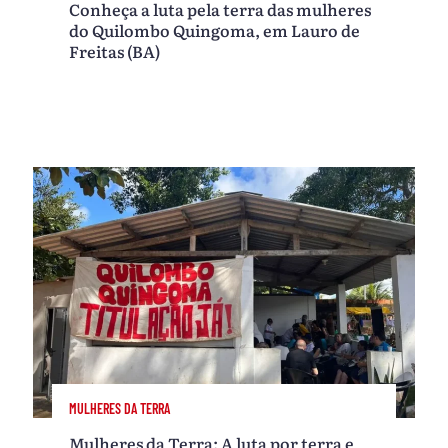
Conheça a luta pela terra das mulheres
do Quilombo Quingoma, em Lauro de
Freitas (BA)
MULHERES DA TERRA
Mulheres da Terra: A luta por terra e