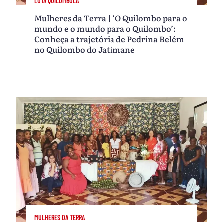
LUTA QUILOMBOLA
Mulheres da Terra | ‘O Quilombo para o
mundo e o mundo para o Quilombo’:
Conheça a trajetória de Pedrina Belém
no Quilombo do Jatimane
MULHERES DA TERRA