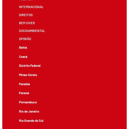
INTERNACIONAL
DIREITOS
BEM VIVER
SOCIOAMBIENTAL
OPINIÃO
Bahia
Ceará
Distrito Federal
Minas Gerais
Paraíba
Paraná
Pernambuco
Rio de Janeiro
Rio Grande do Sul