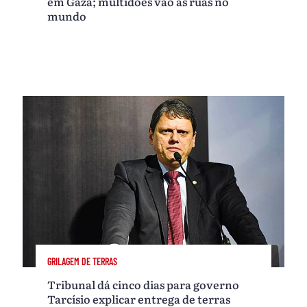
em Gaza; multidões vão às ruas no
mundo
GRILAGEM DE TERRAS
Tribunal dá cinco dias para governo
Tarcísio explicar entrega de terras