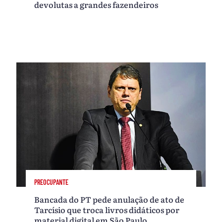
devolutas a grandes fazendeiros
PREOCUPANTE
Bancada do PT pede anulação de ato de
Tarcísio que troca livros didáticos por
material digital em São Paulo