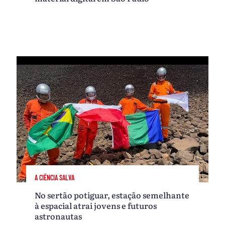
A CIÊNCIA SALVA
No sertão potiguar, estação semelhante
à espacial atrai jovens e futuros
astronautas