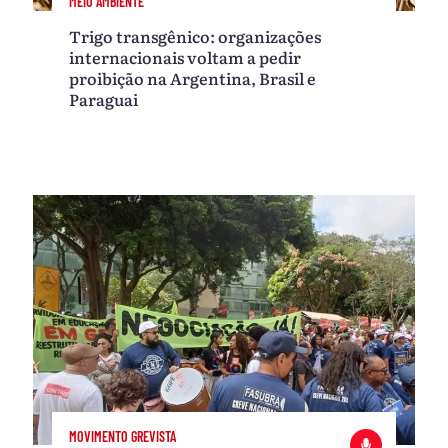
MEIO AMBIENTE
Trigo transgênico: organizações
internacionais voltam a pedir
proibição na Argentina, Brasil e
Paraguai
MOVIMENTO GREVISTA