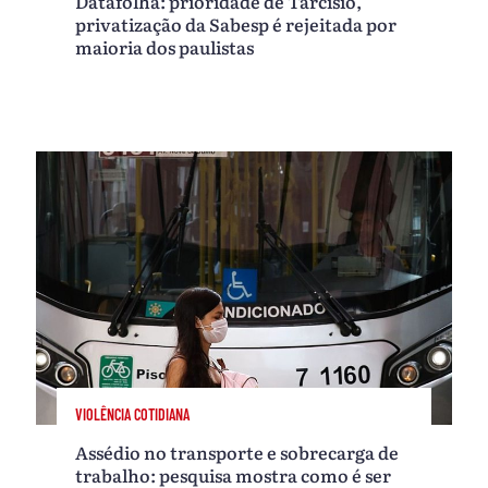
Datafolha: prioridade de Tarcísio,
privatização da Sabesp é rejeitada por
maioria dos paulistas
VIOLÊNCIA COTIDIANA
Assédio no transporte e sobrecarga de
trabalho: pesquisa mostra como é ser