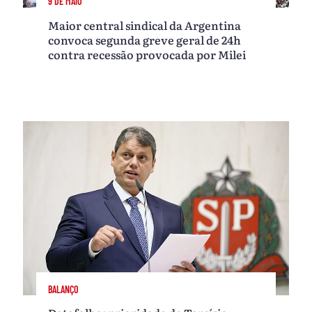
9 DE MAIO
Maior central sindical da Argentina
convoca segunda greve geral de 24h
contra recessão provocada por Milei
BALANÇO