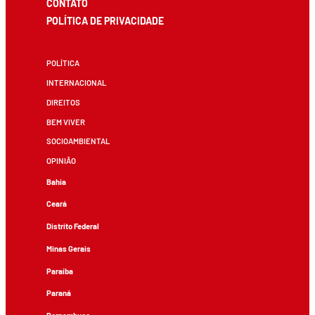
CONTATO
POLÍTICA DE PRIVACIDADE
POLÍTICA
INTERNACIONAL
DIREITOS
BEM VIVER
SOCIOAMBIENTAL
OPINIÃO
Bahia
Ceará
Distrito Federal
Minas Gerais
Paraíba
Paraná