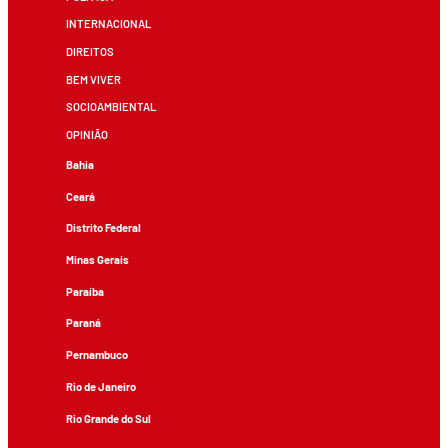
INTERNACIONAL
DIREITOS
BEM VIVER
SOCIOAMBIENTAL
OPINIÃO
Bahia
Ceará
Distrito Federal
Minas Gerais
Paraíba
Paraná
Pernambuco
Rio de Janeiro
Rio Grande do Sul