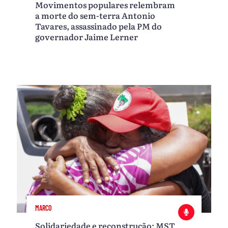
Movimentos populares relembram
a morte do sem-terra Antonio
Tavares, assassinado pela PM do
governador Jaime Lerner
MARCO
Solidariedade e reconstrução: MST