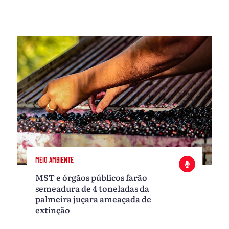
MEIO AMBIENTE
MST e órgãos públicos farão
semeadura de 4 toneladas da
palmeira juçara ameaçada de
extinção