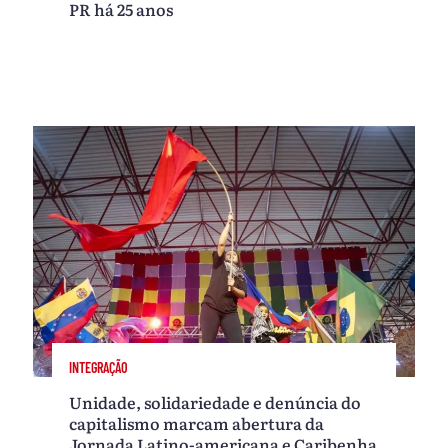
PR há 25 anos
INTEGRAÇÃO
Unidade, solidariedade e denúncia do
capitalismo marcam abertura da
Jornada Latino-americana e Caribenha