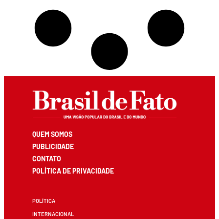
QUEM SOMOS
PUBLICIDADE
CONTATO
POLÍTICA DE PRIVACIDADE
POLÍTICA
INTERNACIONAL