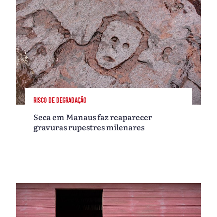
RISCO DE DEGRADAÇÃO
Seca em Manaus faz reaparecer
gravuras rupestres milenares