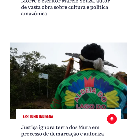
Morre o escritor Márcio Souza, autor
de vasta obra sobre cultura e política
amazônica
TERRITÓRIO INDÍGENA
Justiça ignora terra dos Mura em
processo de demarcação e autoriza