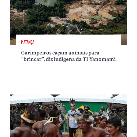
MATANÇA
Garimpeiros caçam animais para
“brincar”, diz indígena da TI Yanomami