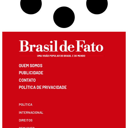
QUEM SOMOS
PUBLICIDADE
CONTATO
POLÍTICA DE PRIVACIDADE
POLÍTICA
INTERNACIONAL
DIREITOS