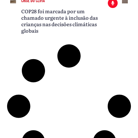
CRISE DO CLIMA
COP28 foi marcada por um
chamado urgente à inclusão das
crianças nas decisões climáticas
globais