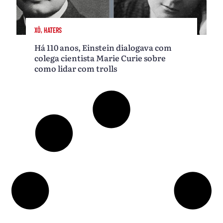
XÔ, HATERS
Há 110 anos, Einstein dialogava com
colega cientista Marie Curie sobre
como lidar com trolls