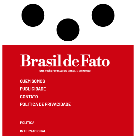
QUEM SOMOS
PUBLICIDADE
CONTATO
POLÍTICA DE PRIVACIDADE
POLÍTICA
INTERNACIONAL