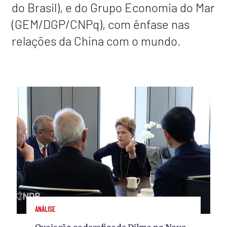
do Brasil), e do Grupo Economia do Mar
(GEM/DGP/CNPq), com ênfase nas
relações da China com o mundo.
ANÁLISE
Quais são os desafios de Dilma no Novo