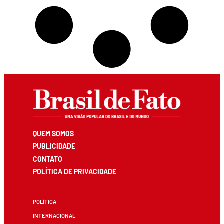
QUEM SOMOS
PUBLICIDADE
CONTATO
POLÍTICA DE PRIVACIDADE
POLÍTICA
INTERNACIONAL