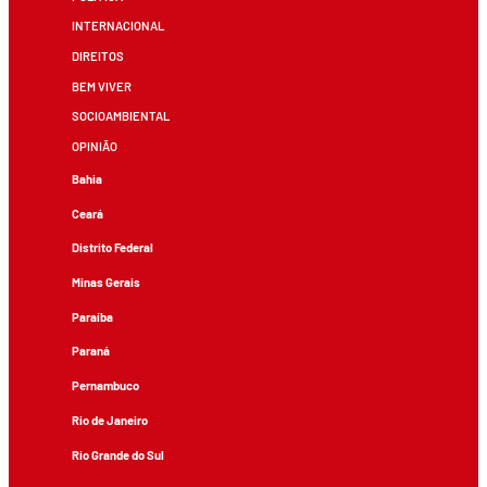
INTERNACIONAL
DIREITOS
BEM VIVER
SOCIOAMBIENTAL
OPINIÃO
Bahia
Ceará
Distrito Federal
Minas Gerais
Paraíba
Paraná
Pernambuco
Rio de Janeiro
Rio Grande do Sul