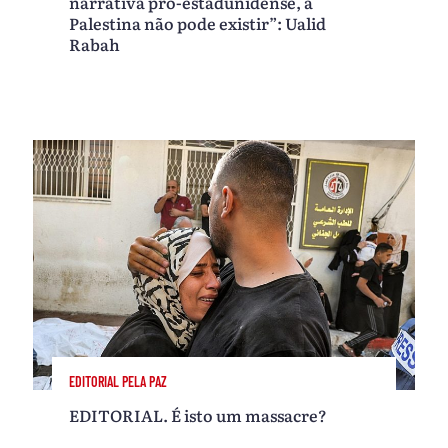
narrativa pró-estadunidense, a
Palestina não pode existir”: Ualid
Rabah
EDITORIAL PELA PAZ
EDITORIAL. É isto um massacre?