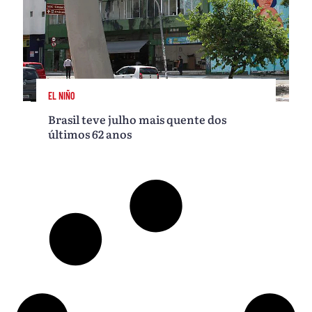
EL NIÑO
Brasil teve julho mais quente dos
últimos 62 anos