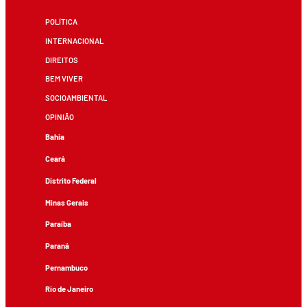
POLÍTICA
INTERNACIONAL
DIREITOS
BEM VIVER
SOCIOAMBIENTAL
OPINIÃO
Bahia
Ceará
Distrito Federal
Minas Gerais
Paraíba
Paraná
Pernambuco
Rio de Janeiro