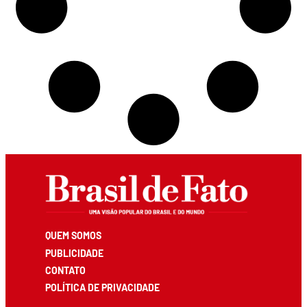
QUEM SOMOS
PUBLICIDADE
CONTATO
POLÍTICA DE PRIVACIDADE