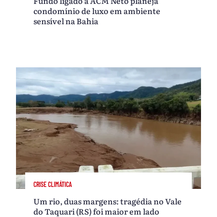
Fundo ligado a ACM Neto planeja
condomínio de luxo em ambiente
sensível na Bahia
CRISE CLIMÁTICA
Um rio, duas margens: tragédia no Vale
do Taquari (RS) foi maior em lado