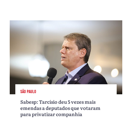
SÃO PAULO
Sabesp: Tarcísio deu 5 vezes mais
emendas a deputados que votaram
para privatizar companhia