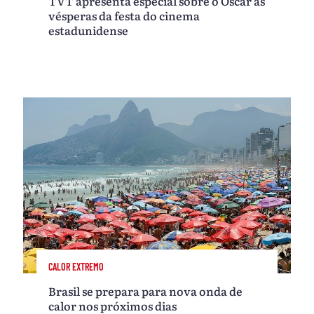
TVT apresenta especial sobre o Oscar às
vésperas da festa do cinema
estadunidense
CALOR EXTREMO
Brasil se prepara para nova onda de
calor nos próximos dias