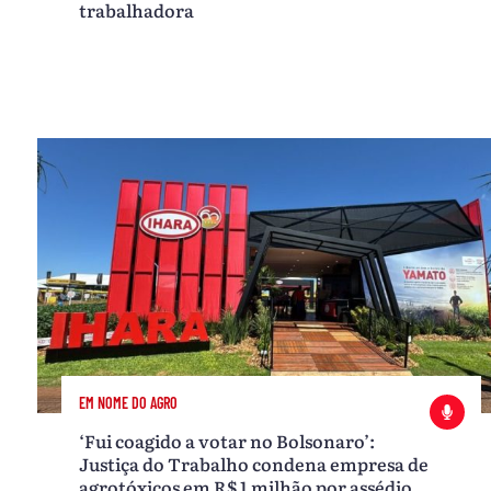
trabalhadora
EM NOME DO AGRO
‘Fui coagido a votar no Bolsonaro’:
Justiça do Trabalho condena empresa de
agrotóxicos em R$ 1 milhão por assédio