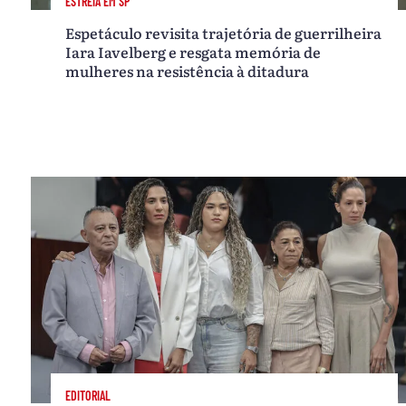
ESTREIA EM SP
Espetáculo revisita trajetória de guerrilheira
Iara Iavelberg e resgata memória de
mulheres na resistência à ditadura
EDITORIAL