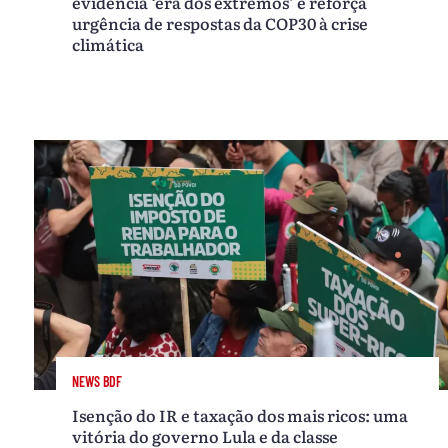
evidencia ‘era dos extremos’ e reforça
urgência de respostas da COP30 à crise
climática
NEWS BDF
Isenção do IR e taxação dos mais ricos: uma
vitória do governo Lula e da classe