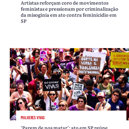
Artistas reforçam coro de movimentos
feministas e pressionam por criminalização
da misoginia em ato contra feminicídio em
SP
MULHERES VIVAS
‘Parem de nos matar’: ato em SP reúne