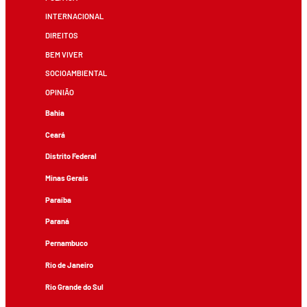
INTERNACIONAL
DIREITOS
BEM VIVER
SOCIOAMBIENTAL
OPINIÃO
Bahia
Ceará
Distrito Federal
Minas Gerais
Paraíba
Paraná
Pernambuco
Rio de Janeiro
Rio Grande do Sul