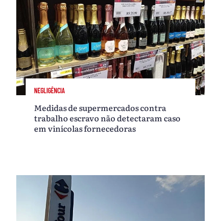
NEGLIGÊNCIA
Medidas de supermercados contra
trabalho escravo não detectaram caso
em vinícolas fornecedoras