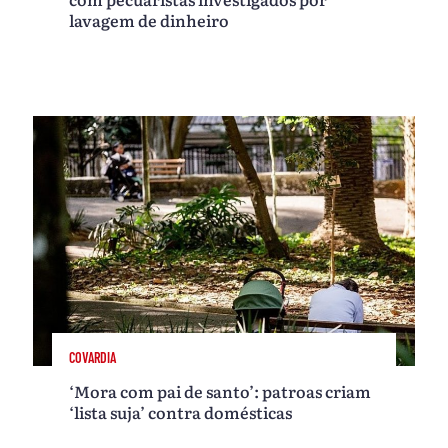
lavagem de dinheiro
COVARDIA
‘Mora com pai de santo’: patroas criam
‘lista suja’ contra domésticas