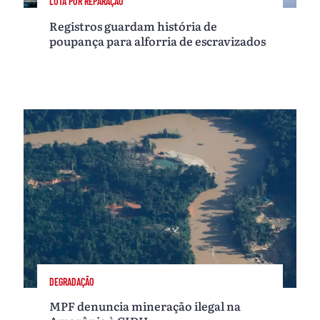
LUTA POR REPARAÇÃO
Registros guardam história de
poupança para alforria de escravizados
DEGRADAÇÃO
MPF denuncia mineração ilegal na