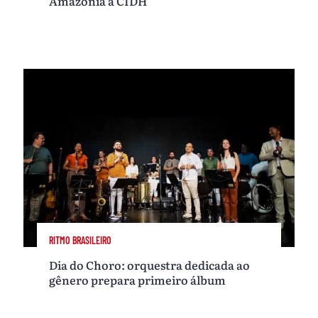
Amazônia à CIDH
RITMO BRASILEIRO
Dia do Choro: orquestra dedicada ao
gênero prepara primeiro álbum