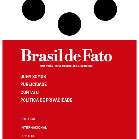
QUEM SOMOS
PUBLICIDADE
CONTATO
POLÍTICA DE PRIVACIDADE
POLÍTICA
INTERNACIONAL
DIREITOS