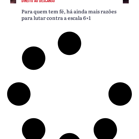
DIREITO AO DESCANSO
Para quem tem fé, há ainda mais razões
para lutar contra a escala 6×1