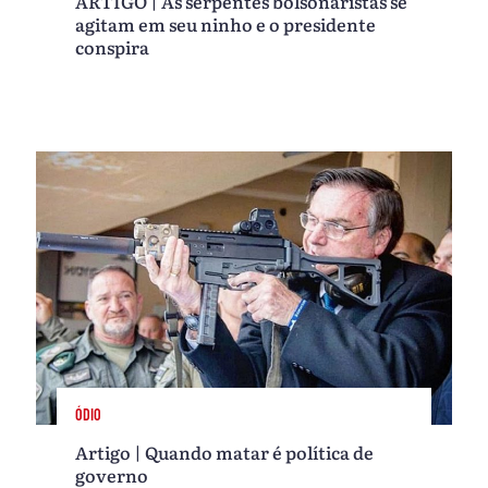
ARTIGO | As serpentes bolsonaristas se
agitam em seu ninho e o presidente
conspira
ÓDIO
Artigo | Quando matar é política de
governo