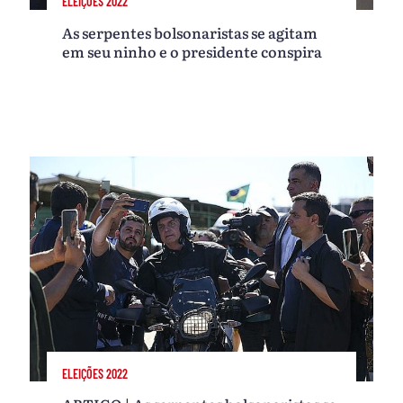
ELEIÇÕES 2022
As serpentes bolsonaristas se agitam
em seu ninho e o presidente conspira
ELEIÇÕES 2022