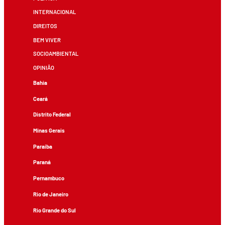
INTERNACIONAL
DIREITOS
BEM VIVER
SOCIOAMBIENTAL
OPINIÃO
Bahia
Ceará
Distrito Federal
Minas Gerais
Paraíba
Paraná
Pernambuco
Rio de Janeiro
Rio Grande do Sul