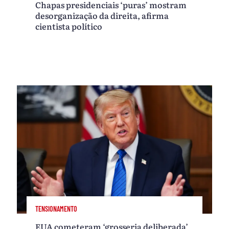
Chapas presidenciais ‘puras’ mostram
desorganização da direita, afirma
cientista político
TENSIONAMENTO
EUA cometeram ‘grosseria deliberada’