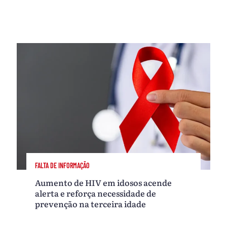
FALTA DE INFORMAÇÃO
Aumento de HIV em idosos acende
alerta e reforça necessidade de
prevenção na terceira idade