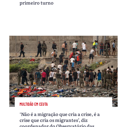
primeiro turno
MULTIDÃO EM CEUTA
‘Não é a migração que cria a crise, é a
crise que cria os migrantes’, diz
coordenador do Observatório das