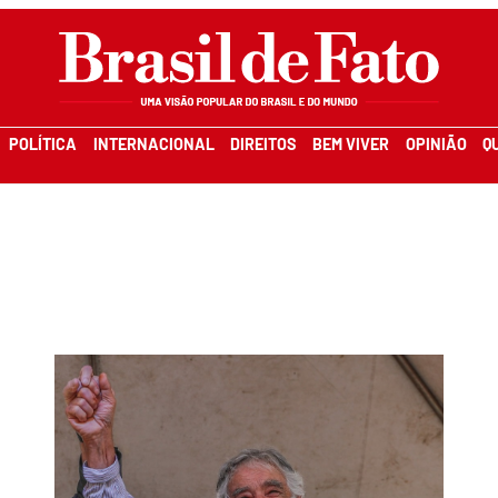
POLÍTICA
INTERNACIONAL
DIREITOS
BEM VIVER
OPINIÃO
Q