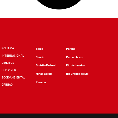
POLÍTICA
Bahia
Paraná
INTERNACIONAL
Ceará
Pernambuco
DIREITOS
Distrito Federal
Rio de Janeiro
BEM VIVER
Minas Gerais
Rio Grande do Sul
SOCIOAMBIENTAL
Paraíba
OPINIÃO