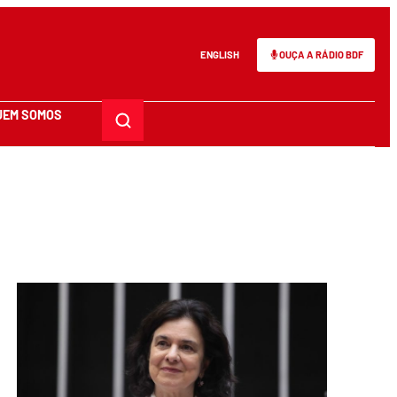
ENGLISH
OUÇA A RÁDIO BDF
UEM SOMOS