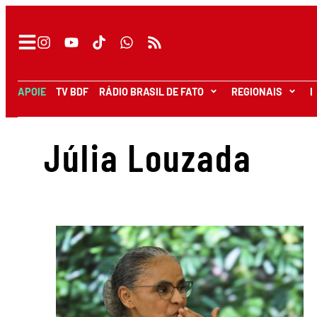
APOIE
TV BDF
RÁDIO BRASIL DE FATO
REGIONAIS
I
Júlia Louzada