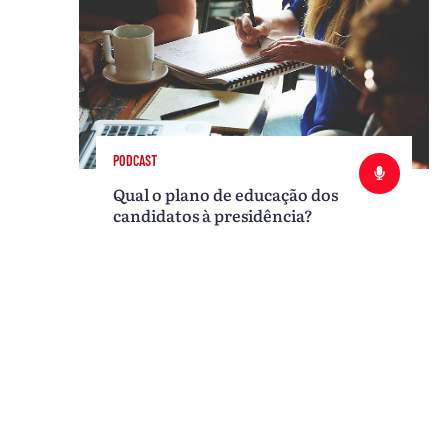
PODCAST
Qual o plano de educação dos
candidatos à presidência?