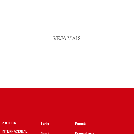
VEJA MAIS
POLÍTICA
Bahia
Paraná
INTERNACIONAL
Ceará
Pernambuco