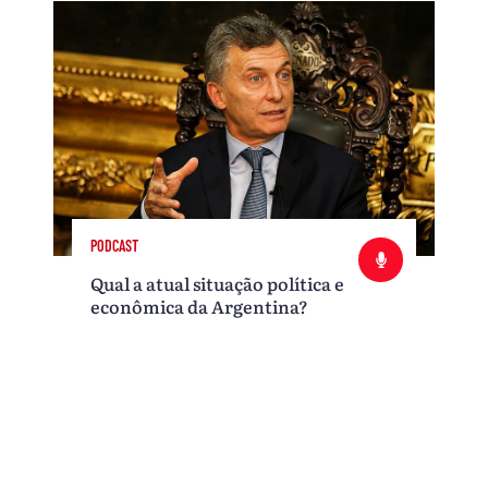
PODCAST
Qual a atual situação política e
econômica da Argentina?