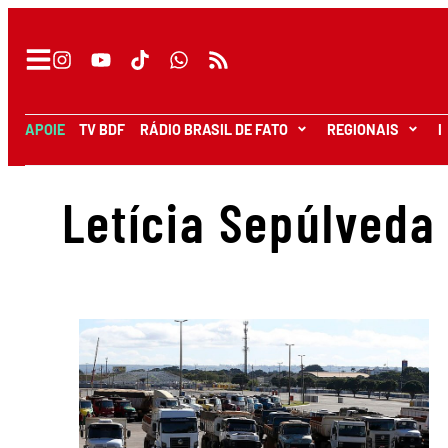
APOIE
TV BDF
RÁDIO BRASIL DE FATO
REGIONAIS
I
Letícia Sepúlveda