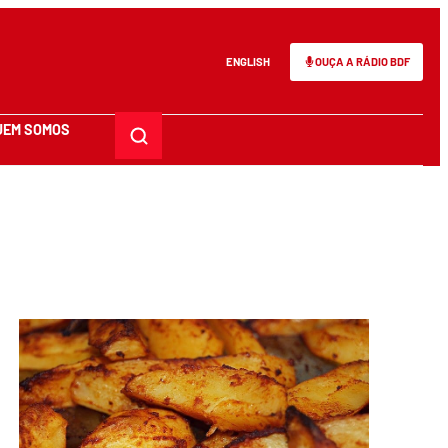
ENGLISH
OUÇA A RÁDIO BDF
UEM SOMOS