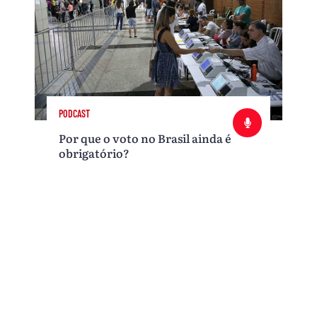
PODCAST
Por que o voto no Brasil ainda é
obrigatório?