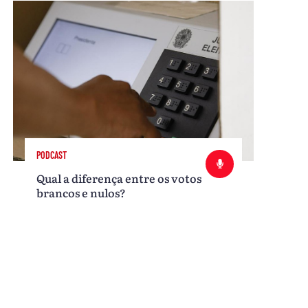
PODCAST
Qual a diferença entre os votos
brancos e nulos?