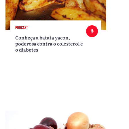
PODCAST
Conheça a batata yacon,
poderosa contra o colesterol e
o diabetes