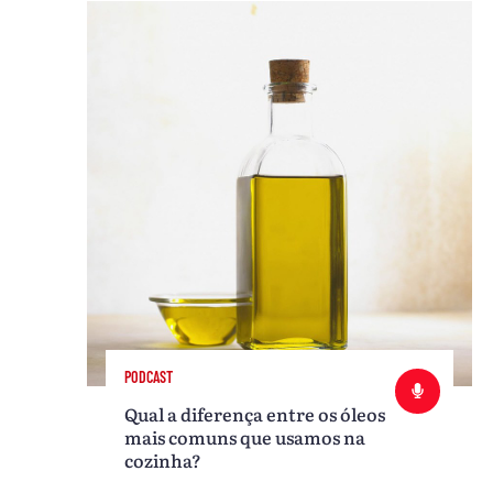
PODCAST
Qual a diferença entre os óleos
mais comuns que usamos na
cozinha?