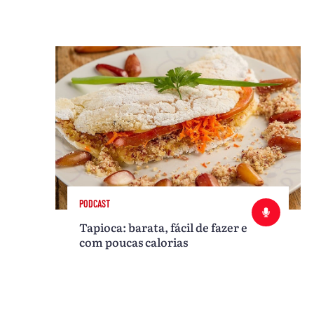
PODCAST
Tapioca: barata, fácil de fazer e
com poucas calorias