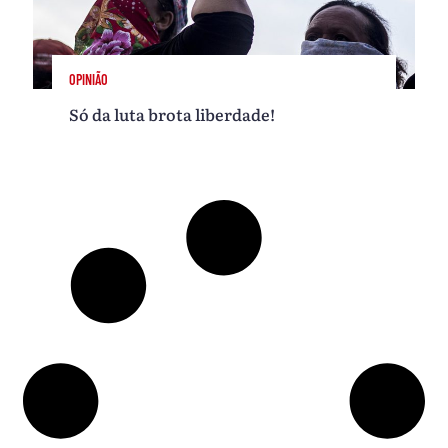
OPINIÃO
Só da luta brota liberdade!