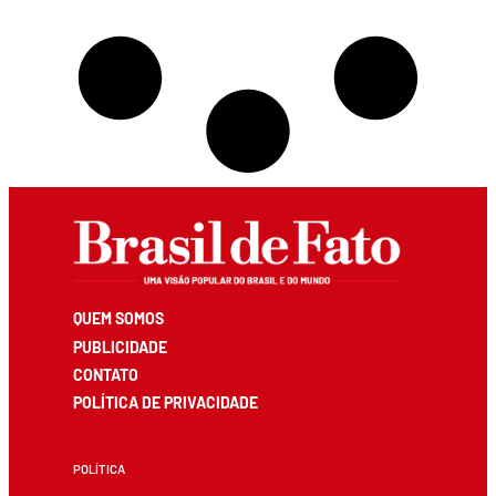
QUEM SOMOS
PUBLICIDADE
CONTATO
POLÍTICA DE PRIVACIDADE
POLÍTICA