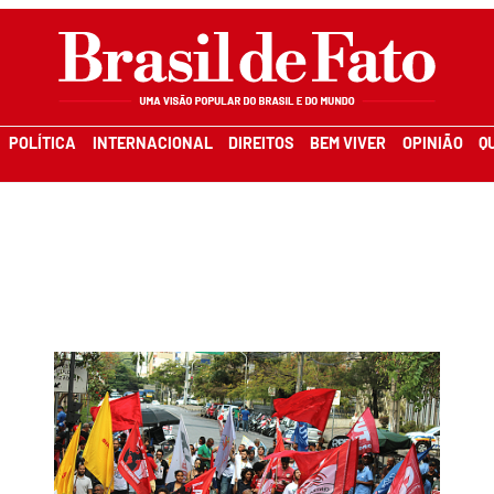
POLÍTICA
INTERNACIONAL
DIREITOS
BEM VIVER
OPINIÃO
Q