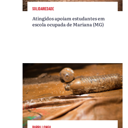
SOLIDARIEDADE
Atingidos apoiam estudantes em
escola ocupada de Mariana (MG)
BARRA LONGA