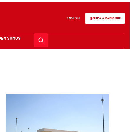
ENGLISH
OUÇA A RÁDIO BDF
UEM SOMOS