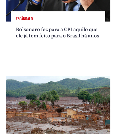
ESCÂNDALO
Bolsonaro fez para a CPI aquilo que
ele já tem feito para o Brasil há anos