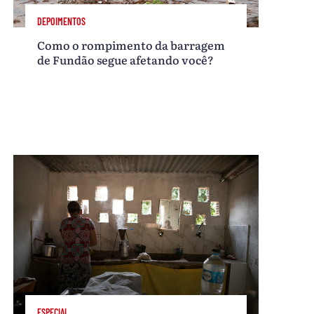
DEPOIMENTOS
Como o rompimento da barragem
de Fundão segue afetando você?
ESPECIAL