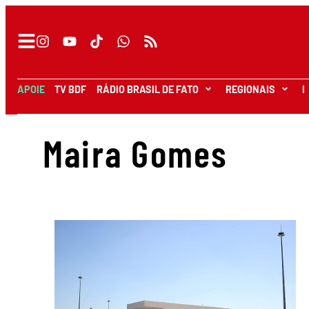
APOIE
TV BDF
RÁDIO BRASIL DE FATO
REGIONAIS
I
Maira Gomes