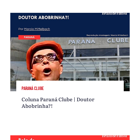
PARANÁ CLUBE
Coluna Paraná Clube | Doutor
Abobrinha?!