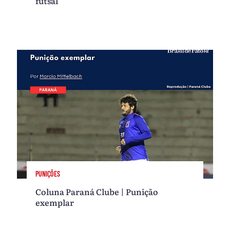
futsal
PUNIÇÕES
Coluna Paraná Clube | Punição
exemplar