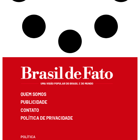
QUEM SOMOS
PUBLICIDADE
CONTATO
POLÍTICA DE PRIVACIDADE
POLÍTICA