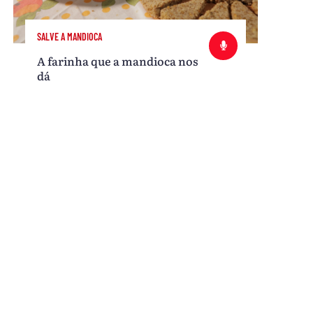
SALVE A MANDIOCA
A farinha que a mandioca nos
dá