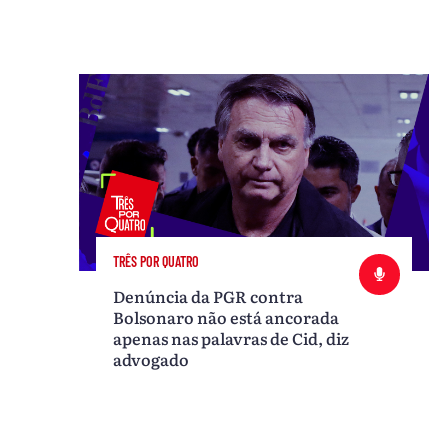
TRÊS POR QUATRO
Denúncia da PGR contra
Bolsonaro não está ancorada
apenas nas palavras de Cid, diz
advogado