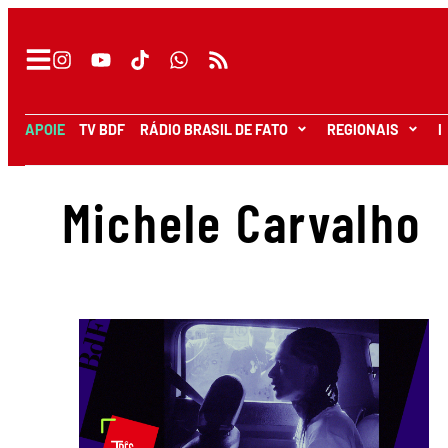
APOIE
TV BDF
RÁDIO BRASIL DE FATO
REGIONAIS
I
Michele Carvalho