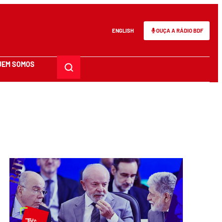
ENGLISH
OUÇA A RÁDIO BDF
UEM SOMOS