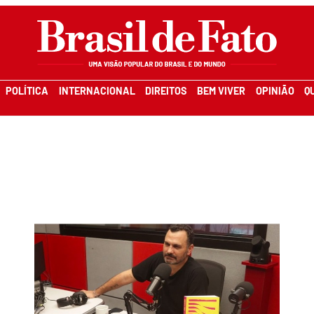
POLÍTICA
INTERNACIONAL
DIREITOS
BEM VIVER
OPINIÃO
Q