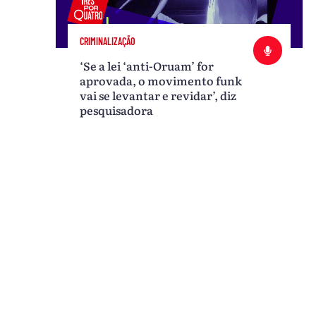
CRIMINALIZAÇÃO
‘Se a lei ‘anti-Oruam’ for
aprovada, o movimento funk
vai se levantar e revidar’, diz
pesquisadora