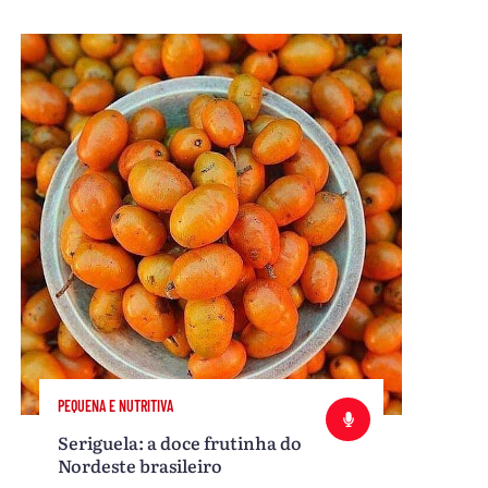
PEQUENA E NUTRITIVA
Seriguela: a doce frutinha do
Nordeste brasileiro