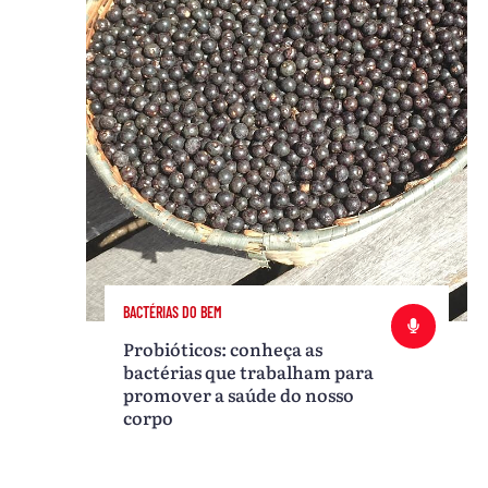
BACTÉRIAS DO BEM
Probióticos: conheça as
bactérias que trabalham para
promover a saúde do nosso
corpo