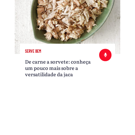
SERVE BEM
De carne a sorvete: conheça
um pouco mais sobre a
versatilidade da jaca