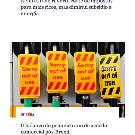
Reino Unido reverte corte de impostos
para mais ricos, mas diminui subsídio à
energia
DE SAÍDA
O balanço do primeiro ano de acordo
comercial pós-Brexit