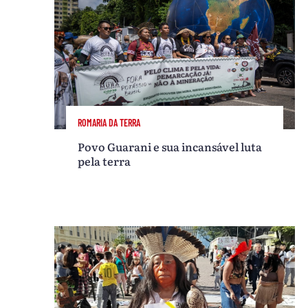
ROMARIA DA TERRA
Povo Guarani e sua incansável luta
pela terra