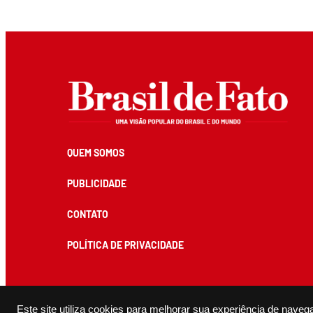
QUEM SOMOS
PUBLICIDADE
CONTATO
POLÍTICA DE PRIVACIDADE
Todos os conteúdos de produção exclusiva e de autoria editorial do Brasil de Fato podem ser reprodu
Este site utiliza cookies para melhorar sua experiência de naveg