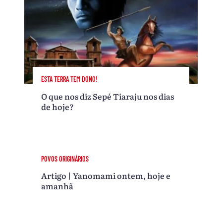
ESTA TERRA TEM DONO!
O que nos diz Sepé Tiaraju nos dias
de hoje?
POVOS ORIGINÁRIOS
Artigo | Yanomami ontem, hoje e
amanhã