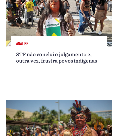
ANÁLISE
STF não conclui o julgamento e,
outra vez, frustra povos indígenas