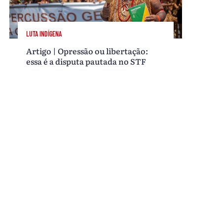
LUTA INDÍGENA
Artigo | Opressão ou libertação:
essa é a disputa pautada no STF