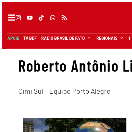
APOIE
TV BDF
RÁDIO BRASIL DE FATO
REGIONAIS
I
Roberto Antônio L
Cimi Sul – Equipe Porto Alegre