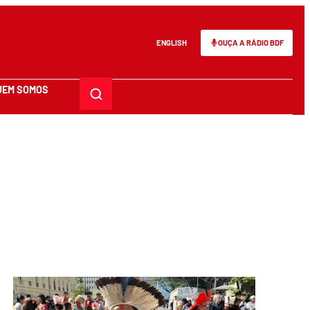
ENGLISH
OUÇA A RÁDIO BDF
UEM SOMOS