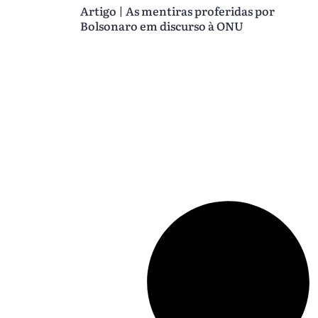
Artigo | As mentiras proferidas por
Bolsonaro em discurso à ONU