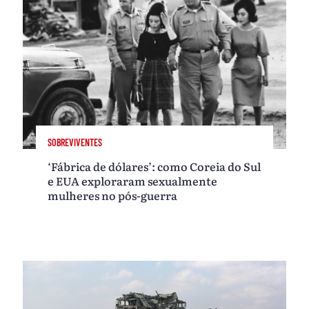
SOBREVIVENTES
‘Fábrica de dólares’: como Coreia do Sul
e EUA exploraram sexualmente
mulheres no pós-guerra