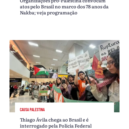
Organizações pró-Palestina convocam
atos pelo Brasil no marco dos 78 anos da
Nakba; veja programação
CAUSA PALESTINA
Thiago Ávila chega ao Brasil e é
interrogado pela Polícia Federal