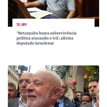
TEL AVIV
‘Netanyahu busca sobrevivência
política atacando o Irã’, afirma
deputado israelense