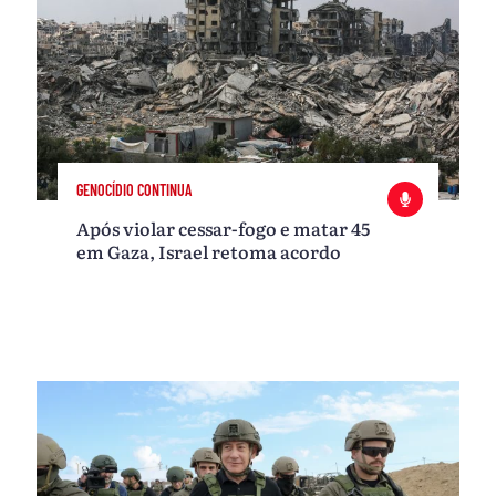
GENOCÍDIO CONTINUA
Após violar cessar-fogo e matar 45
em Gaza, Israel retoma acordo