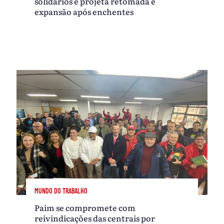
solidários e projeta retomada e
expansão após enchentes
MUNDO DO TRABALHO
Paim se compromete com
reivindicações das centrais por