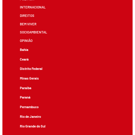
INTERNACIONAL
DIREITOS
BEM VIVER
SOCIOAMBIENTAL
OPINIÃO
Bahia
Ceará
Distrito Federal
Minas Gerais
Paraíba
Paraná
Pernambuco
Rio de Janeiro
Rio Grande do Sul