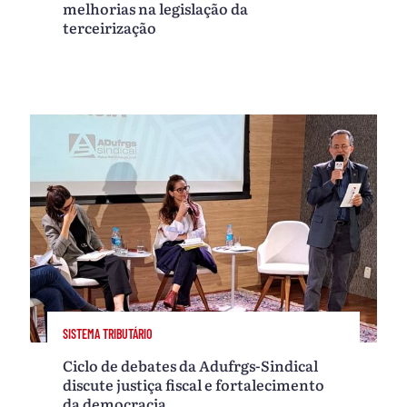
melhorias na legislação da
terceirização
SISTEMA TRIBUTÁRIO
Ciclo de debates da Adufrgs-Sindical
discute justiça fiscal e fortalecimento
da democracia