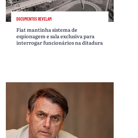
DOCUMENTOS REVELAM
Fiat mantinha sistema de
espionagem e sala exclusiva para
interrogar funcionários na ditadura