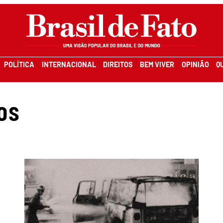
POLÍTICA
INTERNACIONAL
DIREITOS
BEM VIVER
OPINIÃO
Q
os