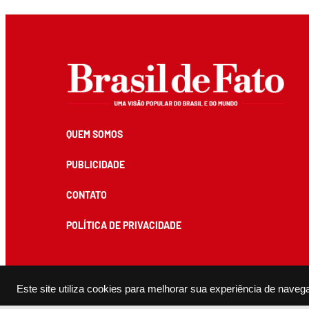
QUEM SOMOS
PUBLICIDADE
CONTATO
POLÍTICA DE PRIVACIDADE
Todos os conteúdos de produção exclusiva e de autoria editorial do Brasil de Fato podem ser reprodu
Este site utiliza cookies para melhorar sua experiência de naveg