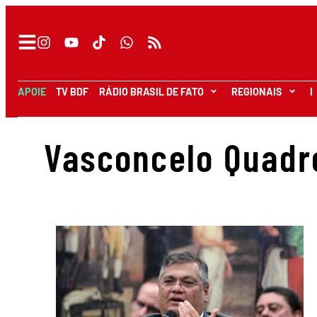
APOIE
TV BDF
RÁDIO BRASIL DE FATO
REGIONAIS
I
Vasconcelo Quadr