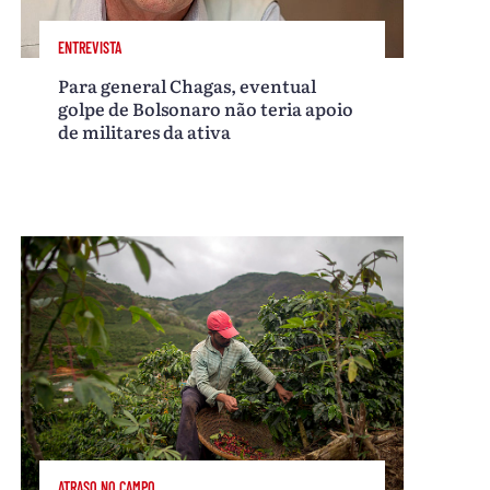
ENTREVISTA
Para general Chagas, eventual
golpe de Bolsonaro não teria apoio
de militares da ativa
ATRASO NO CAMPO