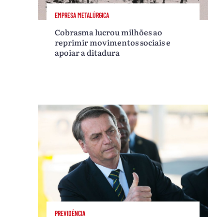
EMPRESA METALÚRGICA
Cobrasma lucrou milhões ao
reprimir movimentos sociais e
apoiar a ditadura
PREVIDÊNCIA