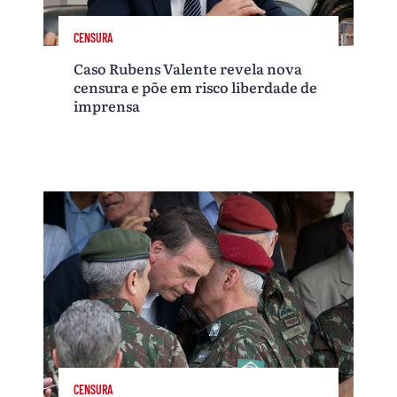
CENSURA
Caso Rubens Valente revela nova
censura e põe em risco liberdade de
imprensa
CENSURA