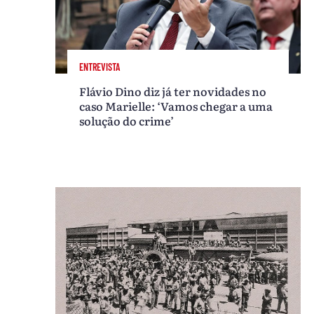
ENTREVISTA
Flávio Dino diz já ter novidades no
caso Marielle: ‘Vamos chegar a uma
solução do crime’