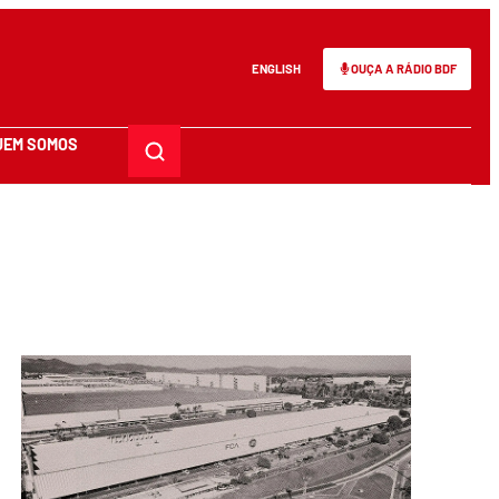
ENGLISH
OUÇA A RÁDIO BDF
UEM SOMOS