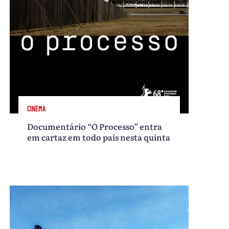
CINEMA
Documentário “O Processo” entra
em cartaz em todo país nesta quinta