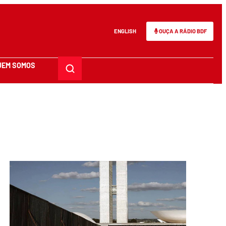
ENGLISH
OUÇA A RÁDIO BDF
UEM SOMOS