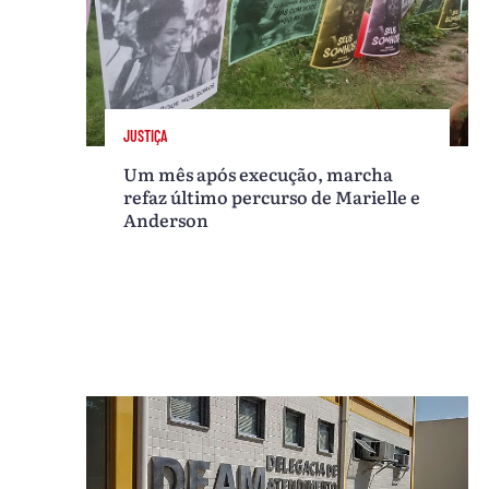
JUSTIÇA
Um mês após execução, marcha
refaz último percurso de Marielle e
Anderson