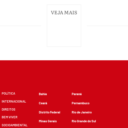
VEJA MAIS
POLÍTICA
Bahia
Paraná
INTERNACIONAL
Ceará
Pernambuco
DIREITOS
Distrito Federal
Rio de Janeiro
BEM VIVER
Minas Gerais
Rio Grande do Sul
SOCIOAMBIENTAL