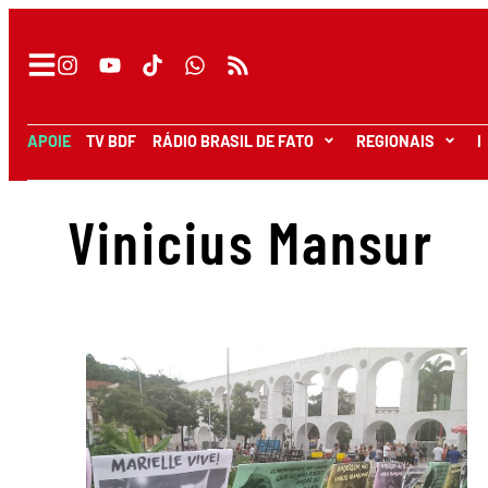
APOIE
TV BDF
RÁDIO BRASIL DE FATO
REGIONAIS
I
Vinicius Mansur