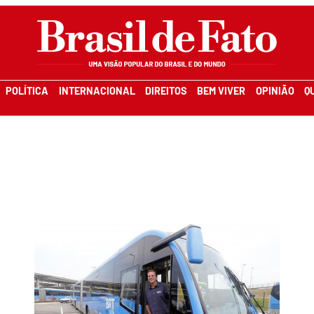
POLÍTICA
INTERNACIONAL
DIREITOS
BEM VIVER
OPINIÃO
Q