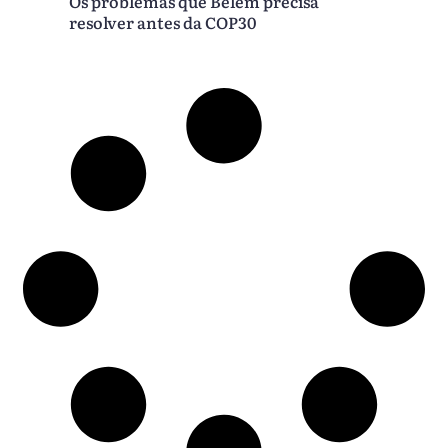
Os problemas que Belém precisa
resolver antes da COP30