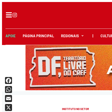
APOIE
PÁGINA PRINCIPAL
REGIONAIS
|
CULTU
Facebook
WhatsApp
Email
INSTITUTO NO SETOR