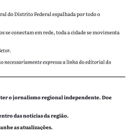
ral do Distrito Federal espalhada por todo o
ivos se conectam em rede, toda a cidade se movimenta
etor.
ão necessariamente expressa a linha do editorial do
nter o jornalismo regional independente. Doe
entro das notícias da região.
anhe as atualizações.