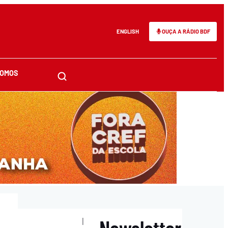
ENGLISH
OUÇA A RÁDIO BDF
SOMOS
Newsletter
|