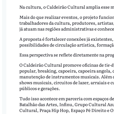
Na cultura, o Caldeirão Cultural amplia esse
Mais do que realizar eventos, o projeto funci
trabalhadores da cultura, produtores, artistas
já atuam nas regiões administrativas e conhe
A proposta é fortalecer conexões já existentes, 
possibilidades de circulação artística, forma
Essa perspectiva se reflete diretamente na pr
O Caldeirão Cultural promove oficinas de
tie-
popular, breaking, capoeira, capoeira angola, 
manutenção de instrumentos musicais. Além dis
shows musicais, circuitos de lazer, arraiais e
públicos e gerações.
Tudo isso acontece em parceria com espaços d
Batalhão das Artes, Infinu, Grupo Cultural Az
Cultural, Praça Hip Hop, Espaço Pé Direito e O