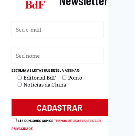
ESCOLHA AS LISTAS QUE DESEJA ASSINAR:
Editorial BdF
Ponto
Notícias da China
LI E CONCORDO COM OS
TERMOS DE USO E POLÍTICA DE
PRIVACIDADE