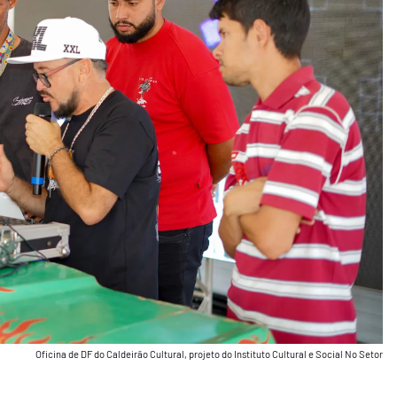
Oficina de DF do Caldeirão Cultural, projeto do Instituto Cultural e Social No Setor