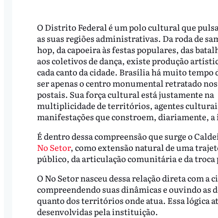
O Distrito Federal é um polo cultural que puls
as suas regiões administrativas. Da roda de sa
hop, da capoeira às festas populares, das batal
aos coletivos de dança, existe produção artísti
cada canto da cidade. Brasília há muito tempo 
ser apenas o centro monumental retratado nos
postais. Sua força cultural está justamente na
multiplicidade de territórios, agentes culturai
manifestações que constroem, diariamente, a i
É dentro dessa compreensão que surge o Calde
No Setor
, como extensão natural de uma trajet
público, da articulação comunitária e da troca
O No Setor nasceu dessa relação direta com a c
compreendendo suas dinâmicas e ouvindo as d
quanto dos territórios onde atua. Essa lógica at
desenvolvidas pela instituição.