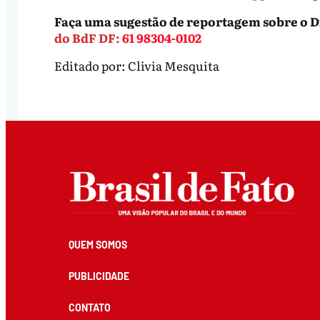
Faça uma sugestão de reportagem sobre o Di
do BdF DF:
61 98304-0102
Editado por:
Clivia Mesquita
QUEM SOMOS
PUBLICIDADE
CONTATO