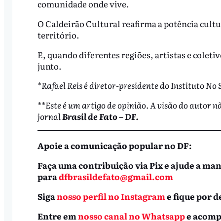
comunidade onde vive.
O Caldeirão Cultural reafirma a potência cultu
território.
E, quando diferentes regiões, artistas e colet
junto.
*Rafael Reis é diretor-presidente do Instituto No S
**Este é um artigo de opinião. A visão do autor n
jornal
Brasil de Fato – DF.
Apoie a comunicação popular no DF:
Faça uma contribuição via Pix e ajude a ma
para
dfbrasildefato@gmail.com
Siga
nosso perfil no Instagram
e fique por d
Entre em
nosso canal no Whatsapp
e acomp