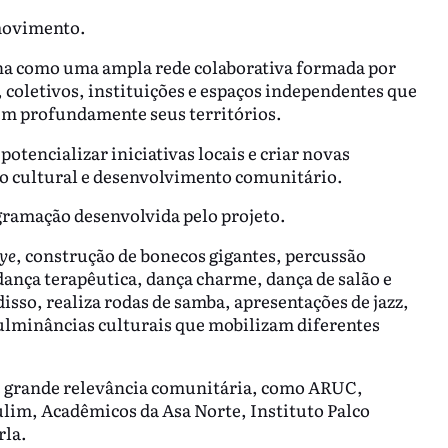
 movimento.
ona como uma ampla rede colaborativa formada por
, coletivos, instituições e espaços independentes que
cem profundamente seus territórios.
potencializar iniciativas locais e criar novas
ção cultural e desenvolvimento comunitário.
ogramação desenvolvida pelo projeto.
dye
, construção de bonecos gigantes, percussão
dança terapêutica, dança charme, dança de salão e
so, realiza rodas de samba, apresentações de jazz,
 culminâncias culturais que mobilizam diferentes
e grande relevância comunitária, como ARUC,
ulim, Acadêmicos da Asa Norte, Instituto Palco
rla.