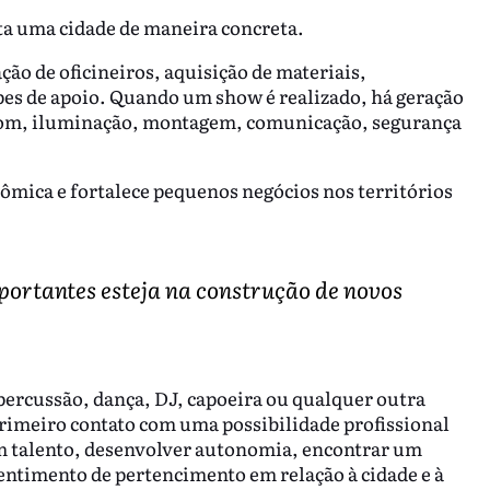
a uma cidade de maneira concreta.
ção de oficineiros, aquisição de materiais,
pes de apoio. Quando um show é realizado, há geração
e som, iluminação, montagem, comunicação, segurança
ômica e fortalece pequenos negócios nos territórios
ortantes esteja na construção de novos
ercussão, dança, DJ, capoeira ou qualquer outra
primeiro contato com uma possibilidade profissional
um talento, desenvolver autonomia, encontrar um
sentimento de pertencimento em relação à cidade e à